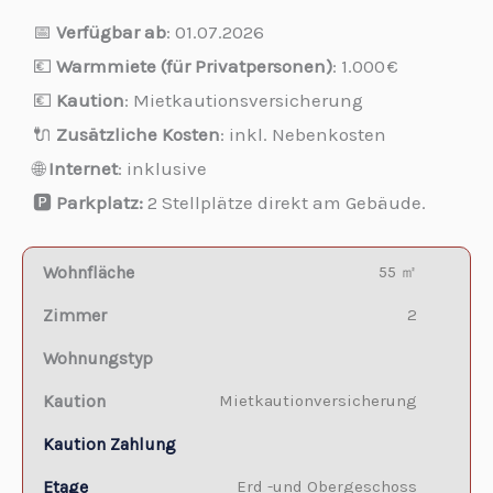
📅
Verfügbar ab
: 01.07.2026
💶
Warmmiete (für Privatpersonen)
: 1.000 €
💶
Kaution
: Mietkautionsversicherung
🔌
Zusätzliche Kosten
: inkl. Nebenkosten
🌐
Internet
: inklusive
🅿️
Parkplatz:
2 Stellplätze direkt am Gebäude.
Wohnfläche
55 ㎡
Zimmer
2
Wohnungstyp
Kaution
Mietkautionversicherung
Kaution Zahlung
Etage
Erd -und Obergeschoss