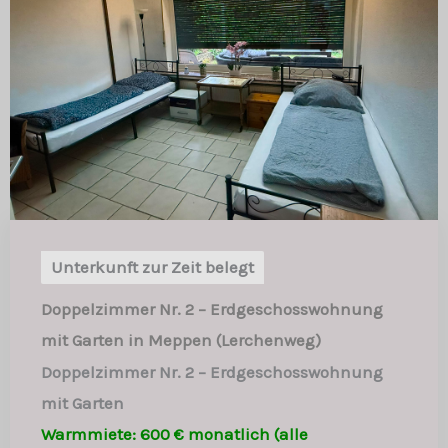
Unterkunft zur Zeit belegt
Doppelzimmer Nr. 2 – Erdgeschosswohnung
mit Garten in Meppen (Lerchenweg)
Doppelzimmer Nr. 2 – Erdgeschosswohnung
mit Garten
Warmmiete: 600 € monatlich (alle