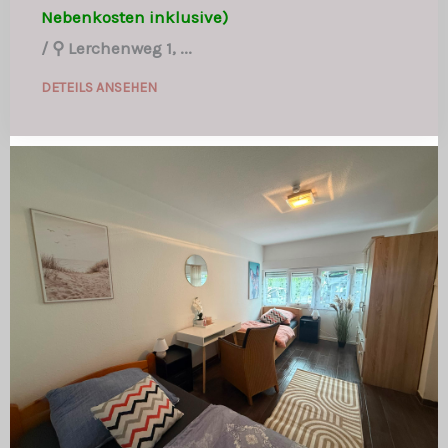
Nebenkosten inklusive)
/
⚲ Lerchenweg 1, ...
DETEILS ANSEHEN