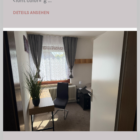
<font color="g ...
DETEILS ANSEHEN