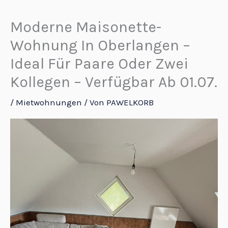
Zum
Inhalt
Moderne Maisonette-
springen
Wohnung In Oberlangen –
Ideal Für Paare Oder Zwei
Kollegen – Verfügbar Ab 01.07.
/
Mietwohnungen
/ Von
PAWELKORB