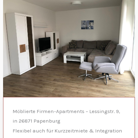
Möblierte Firmen-Apartments – Lessingstr. 9,
in 26871 Papenburg
Flexibel auch für Kurzzeitmiete & Integration