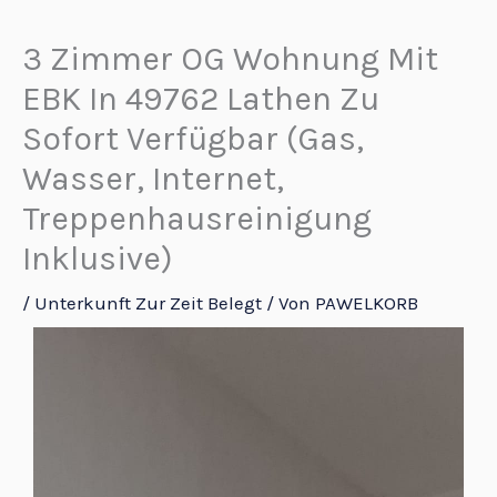
Zum
Inhalt
3 Zimmer OG Wohnung Mit
springen
EBK In 49762 Lathen Zu
Sofort Verfügbar (Gas,
Wasser, Internet,
Treppenhausreinigung
Inklusive)
/
Unterkunft Zur Zeit Belegt
/ Von
PAWELKORB