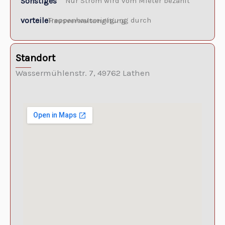
Sonstiges
Nur Strom wird vom Mieter bezahlt
vorteile
Treppenhausreinigung durch Hausverwaltungltung
Standort
Wassermühlenstr. 7,
49762 Lathen