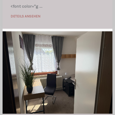
<font color="g ...
DETEILS ANSEHEN