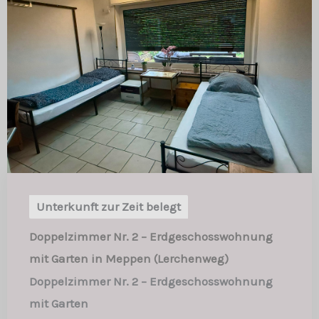
Unterkunft zur Zeit belegt
Doppelzimmer Nr. 2 – Erdgeschosswohnung
mit Garten in Meppen (Lerchenweg)
Doppelzimmer Nr. 2 – Erdgeschosswohnung
mit Garten