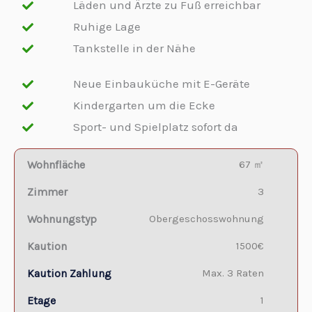
Läden und Ärzte zu Fuß erreichbar
Ruhige Lage
Tankstelle in der Nähe
Neue Einbauküche mit E-Geräte
Kindergarten um die Ecke
Sport- und Spielplatz sofort da
Wohnfläche
67 ㎡
Zimmer
3
Wohnungstyp
Obergeschosswohnung
Kaution
1500€
Kaution Zahlung
Max. 3 Raten
Etage
1