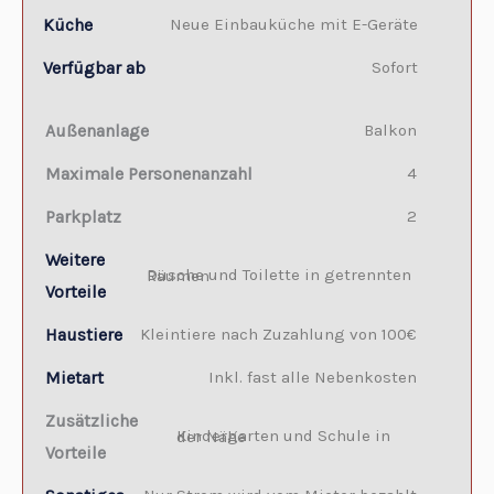
Küche
Neue Einbauküche mit E-Geräte
Verfügbar ab
Sofort
Außenanlage
Balkon
Maximale Personenanzahl
4
Parkplatz
2
Weitere
Dusche und Toilette in getrennten Räumen
Vorteile
Haustiere
Kleintiere nach Zuzahlung von 100€
Mietart
Inkl. fast alle Nebenkosten
Zusätzliche
Kindergarten und Schule in der Nähe
Vorteile