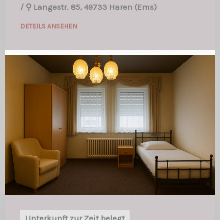
/
⚲ Langestr. 85, 49733 Haren (Ems)
DETEILS ANSEHEN
Unterkunft zur Zeit belegt