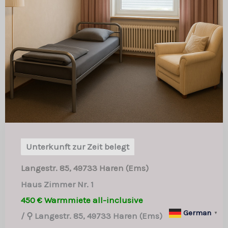
Unterkunft zur Zeit belegt
Langestr. 85, 49733 Haren (Ems)
Haus Zimmer Nr. 1
450 € Warmmiete all-inclusive
German
▼
/
⚲ Langestr. 85, 49733 Haren (Ems)