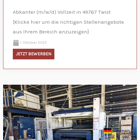
Abkanter (m/w/d) Vollzeit in 49767 Twist
[Klicke hier um die richtigen Stellenangebote
aus Ihrem Bereich anzuzeigen]
1. Oktober 2025
JETZT BEWERBEN
German
▼