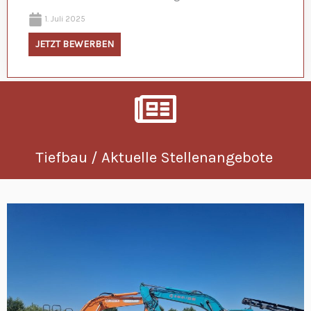
1. Juli 2025
JETZT BEWERBEN
Tiefbau / Aktuelle Stellenangebote