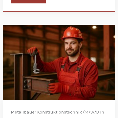
Metallbauer Konstruktionstechnik (M/W/D in