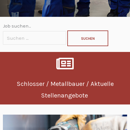
Suchen
Job suchen..
nach:
Schlosser / Metallbauer / Aktuelle
Stellenangebote