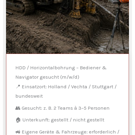
HDD / Horizontalbohrung – Bediener &
Navigator gesucht (m/w/d)
📍 Einsatzort: Holland / Vechta / Stuttgart /
bundesweit
👥 Gesucht: z. B. 2 Teams à 3–5 Personen
🏠 Unterkunft: gestellt / nicht gestellt
🚜 Eigene Geräte & Fahrzeuge: erforderlich /