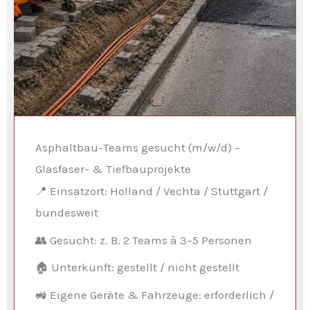
Asphaltbau-Teams gesucht (m/w/d) –
Glasfaser- & Tiefbauprojekte
📍 Einsatzort: Holland / Vechta / Stuttgart /
bundesweit
👥 Gesucht: z. B. 2 Teams à 3–5 Personen
🏠 Unterkunft: gestellt / nicht gestellt
🚜 Eigene Geräte & Fahrzeuge: erforderlich /