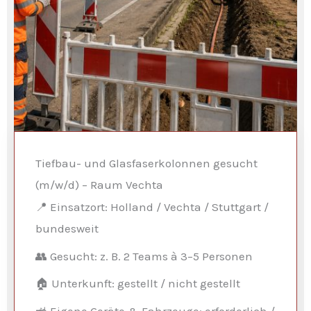
Tiefbau- und Glasfaserkolonnen gesucht
(m/w/d) – Raum Vechta
📍 Einsatzort: Holland / Vechta / Stuttgart /
bundesweit
👥 Gesucht: z. B. 2 Teams à 3–5 Personen
🏠 Unterkunft: gestellt / nicht gestellt
🚜 Eigene Geräte & Fahrzeuge: erforderlich /