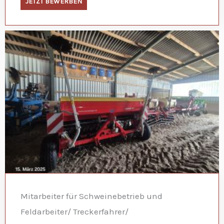
JETZT BEWERBEN
Mitarbeiter für Schweinebetrieb und
Feldarbeiter/ Treckerfahrer/