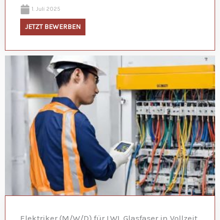
1. Juli 2025
JETZT BEWERBEN
Elektriker (M/W/D) für LWL Glasfaser in Vollzeit,