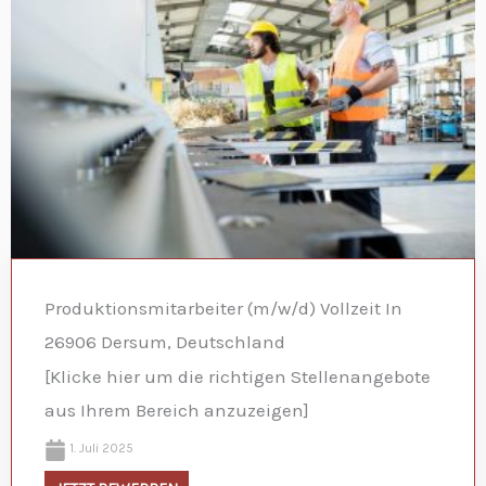
Produktionsmitarbeiter (m/w/d) Vollzeit In
26906 Dersum, Deutschland
[Klicke hier um die richtigen Stellenangebote
aus Ihrem Bereich anzuzeigen]
1. Juli 2025