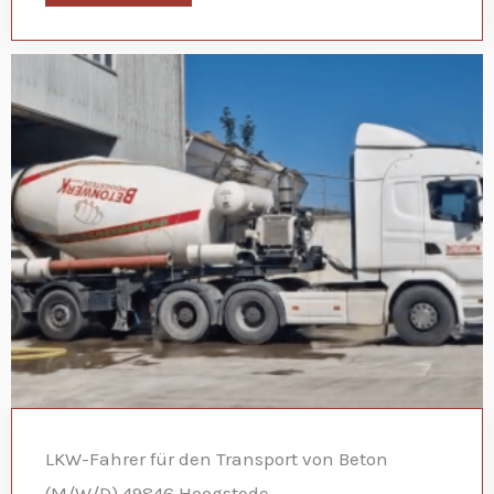
LKW-Fahrer für den Transport von Beton
(M/W/D) 49846 Hoogstede