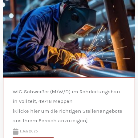
WIG-Schweißer (M/W/D) im Rohrleitungsbau
in Vollzeit, 49716 Meppen
[Klicke hier um die richtigen Stellenangebote
aus Ihrem Bereich anzuzeigen]
1. Juli 2025