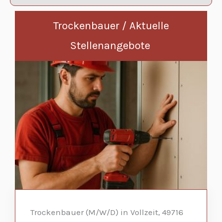
Trockenbauer / Aktuelle
Stellenangebote
Trockenbauer (M/W/D) in Vollzeit, 49716