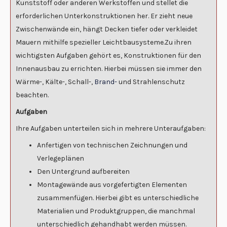
Kunststoff oder anderen Werkstoffen und stellet die
erforderlichen Unterkonstruktionen her. Er zieht neue
Zwischenwände ein, hängt Decken tiefer oder verkleidet
Mauern mithilfe spezieller Leichtbausysteme.Zu ihren
wichtigsten Aufgaben gehört es, Konstruktionen für den
Innenausbau zu errichten. Hierbei müssen sie immer den
Wärme-, Kälte-, Schall-,
Brand-
und Strahlenschutz
beachten.
Aufgaben
Ihre Aufgaben unterteilen sich in mehrere Unteraufgaben:
Anfertigen von technischen Zeichnungen und
Verlegeplänen
Den Untergrund aufbereiten
Montagewände aus vorgefertigten Elementen
zusammenfügen. Hierbei gibt es unterschiedliche
Materialien und Produktgruppen, die manchmal
unterschiedlich gehandhabt werden müssen.