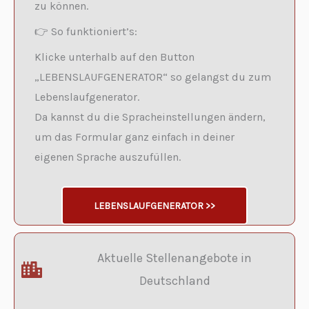
zu können.
v
👉 So funktioniert’s:
e
Klicke unterhalb auf den Button
:
„LEBENSLAUFGENERATOR“ so gelangst du zum
Lebenslaufgenerator.
Da kannst du die Spracheinstellungen ändern,
um das Formular ganz einfach in deiner
eigenen Sprache auszufüllen.
LEBENSLAUFGENERATOR >>
Aktuelle Stellenangebote in
Deutschland