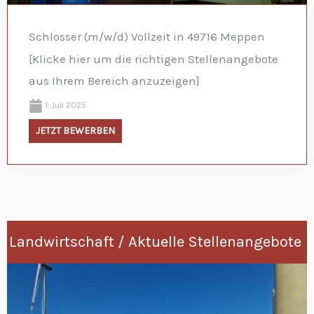
Schlosser (m/w/d) Vollzeit in 49716 Meppen
[Klicke hier um die richtigen Stellenangebote
aus Ihrem Bereich anzuzeigen]
1. Juli 2025
JETZT BEWERBEN
Landwirtschaft / Aktuelle Stellenangebote