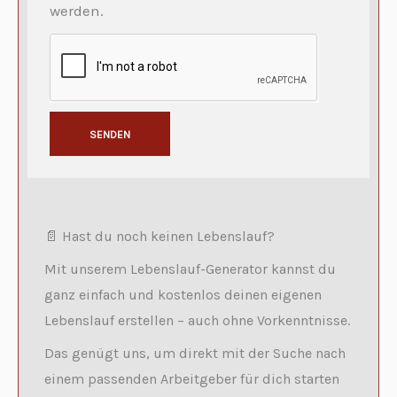
werden.
SENDEN
A
l
Operatoren von schweren Maschinen
t
📄 Hast du noch keinen Lebenslauf?
e
Mit unserem Lebenslauf-Generator kannst du
r
ganz einfach und kostenlos deinen eigenen
n
Lebenslauf erstellen – auch ohne Vorkenntnisse.
a
Das genügt uns, um direkt mit der Suche nach
t
einem passenden Arbeitgeber für dich starten
i