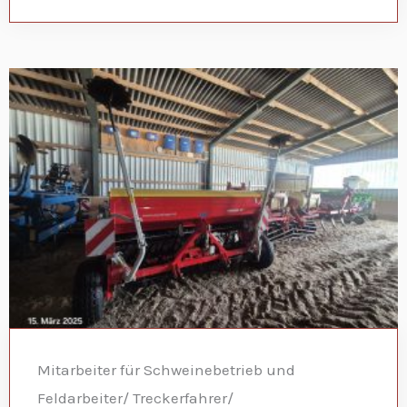
Mitarbeiter für Schweinebetrieb und
Feldarbeiter/ Treckerfahrer/